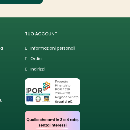
TUO ACCOUNT
ta
Informazioni personali
Ordini
Indirizzi
20