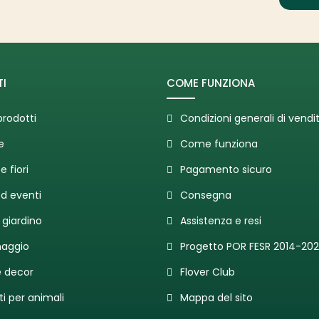
I
COME FUNZIONA
prodotti
Condizioni generali di vendi
e
Come funziona
e fiori
Pagamento sicuro
ed eventi
Consegna
 giardino
Assistenza e resi
naggio
Progetto POR FESR 2014-20
 decor
Flover Club
ti per animali
Mappa del sito