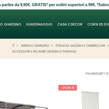
partire da 9,90€. GRATIS* per ordini superiori a 99€. *Salvo
O GIARDINO
GIARDINAGGIO
CASA E DECOR
CORSI ED EV
ARREDO GIARDINO
PERGOLE GAZEBO E OMBRELLONI
ACCESSORI E RICAMBI GAZEBO E PERGOLE
Visualizzati 1-3 
-29,90 €