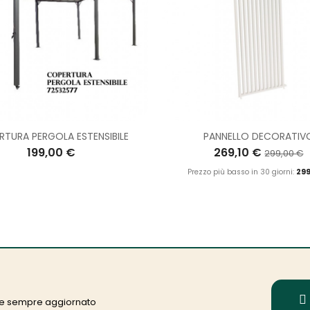
RTURA PERGOLA ESTENSIBILE
PANNELLO DECORATIV
199,00 €
269,10 €
299,00 €
Prezzo più basso in 30 giorni:
299
nere sempre aggiornato