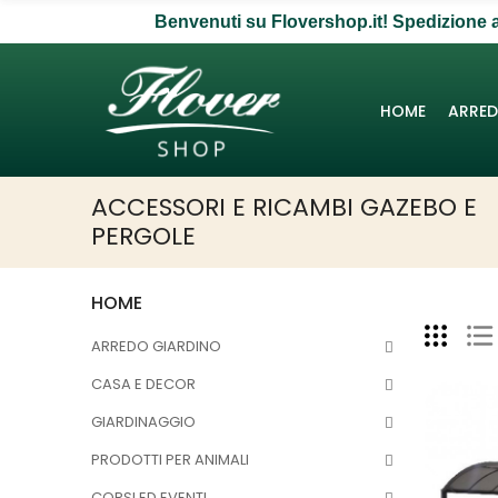
Benvenuti su Flovershop.it! Spedizione a 
HOME
ARRED
ACCESSORI E RICAMBI GAZEBO E
PERGOLE
HOME
ARREDO GIARDINO
CASA E DECOR
GIARDINAGGIO
PRODOTTI PER ANIMALI
CORSI ED EVENTI