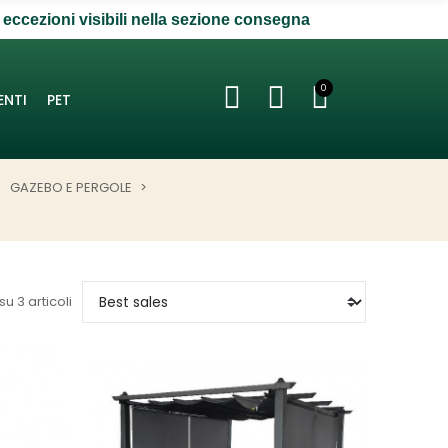
 eccezioni visibili nella sezione consegna
0
ENTI
PET
GAZEBO E PERGOLE
su 3 articoli