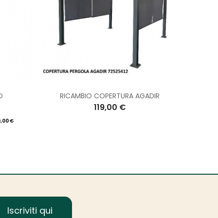
O
RICAMBIO COPERTURA AGADIR
119,00 €
,00 €
Iscriviti qui